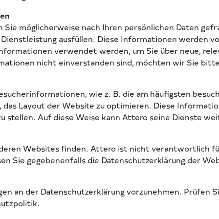
ten
Sie möglicherweise nach Ihren persönlichen Daten gefra
 Dienstleistung ausfüllen. Diese Informationen werden v
Informationen verwendet werden, um Sie über neue, rel
mationen nicht einverstanden sind, möchten wir Sie bitten
sucherinformationen, wie z. B. die am häufigsten besuch
azu, das Layout der Website zu optimieren. Diese Inform
zu stellen. Auf diese Weise kann Attero seine Dienste wei
eren Websites finden. Attero ist nicht verantwortlich fü
en Sie gegebenenfalls die Datenschutzerklärung der Webs
ngen an der Datenschutzerklärung vorzunehmen. Prüfen Si
tzpolitik.