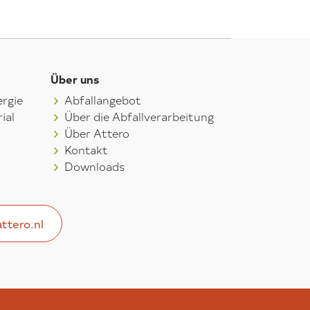
Über uns
rgie
Abfallangebot
ial
Über die Abfallverarbeitung
Über Attero
Kontakt
Downloads
ttero.nl