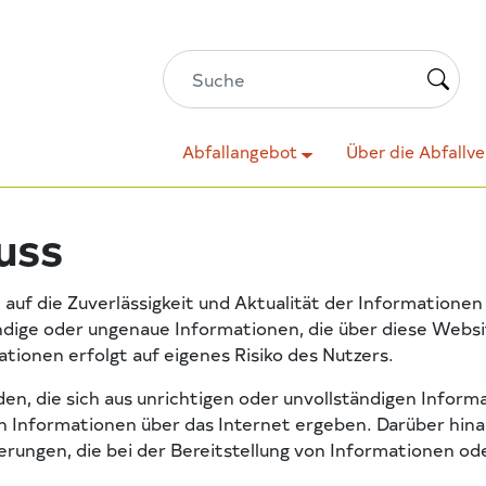
Abfallangebot
Über die Abfallv
uss
 auf die Zuverlässigkeit und Aktualität der Informatione
ndige oder ungenaue Informationen, die über diese Webs
tionen erfolgt auf eigenes Risiko des Nutzers.
n, die sich aus unrichtigen oder unvollständigen Inform
on Informationen über das Internet ergeben. Darüber hin
ungen, die bei der Bereitstellung von Informationen ode