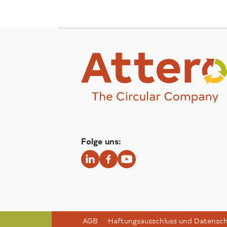
Folge uns:
AGB
Haftungsausschluss und Datensc