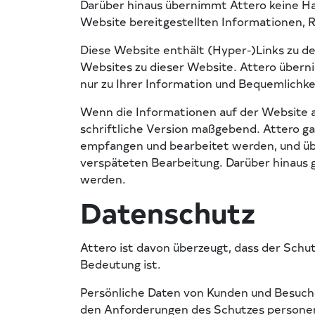
Darüber hinaus übernimmt Attero keine Ha
Website bereitgestellten Informationen, 
Diese Website enthält (Hyper-)Links zu de
Websites zu dieser Website. Attero überni
nur zu Ihrer Information und Bequemlich
Wenn die Informationen auf der Website au
schriftliche Version maßgebend. Attero ga
empfangen und bearbeitet werden, und üb
verspäteten Bearbeitung. Darüber hinaus g
werden.
Datenschutz
Attero ist davon überzeugt, dass der Schu
Bedeutung ist.
Persönliche Daten von Kunden und Besucher
den Anforderungen des Schutzes persone