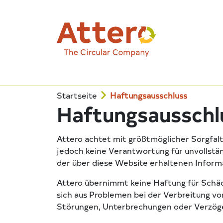
Startseite
Haftungsausschluss
Haftungsausschl
Attero achtet mit größtmöglicher Sorgfalt
jedoch keine Verantwortung für unvollstä
der über diese Website erhaltenen Informa
Attero übernimmt keine Haftung für Schäde
sich aus Problemen bei der Verbreitung v
Störungen, Unterbrechungen oder Verzöger