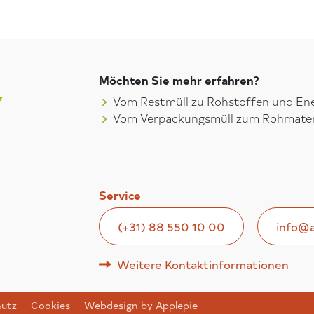
Möchten Sie mehr erfahren?
Vom Restmüll zu Rohstoffen und Ene
Vom Verpackungsmüll zum Rohmater
Service
(+31) 88 550 10 00
info@a
Weitere Kontaktinformationen
hutz
Cookies
Webdesign by Applepie