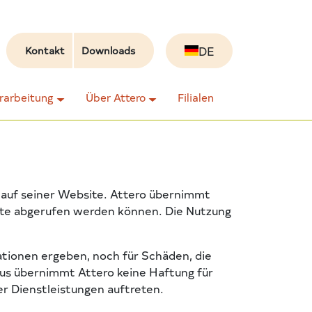
DE
Kontakt
Downloads
erarbeitung
Über Attero
Filialen
n auf seiner Website. Attero übernimmt
ite abgerufen werden können. Die Nutzung
ationen ergeben, noch für Schäden, die
aus übernimmt Attero keine Haftung für
r Dienstleistungen auftreten.