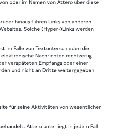
 von oder im Namen von Attero über diese
rüber hinaus führen Links von anderen
) Websites. Solche (Hyper-)Links werden
st im Falle von Textunterschieden die
 elektronische Nachrichten rechtzeitig
der verspäteten Empfangs oder einer
erden und nicht an Dritte weitergegeben
ite für seine Aktivitäten von wesentlicher
handelt. Attero unterliegt in jedem Fall