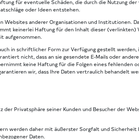
ftung für eventuelle Schäden, die durch die Nutzung der
Ratschläge oder Ideen entstehen.
n Websites anderer Organisationen und Institutionen. Da
mmt keinerlei Haftung für den Inhalt dieser (verlinkten
keit aufgenommen.
ch in schriftlicher Form zur Verfügung gestellt werden, i
rantiert nicht, dass an sie gesendete E-Mails oder andere
ernimmt keine Haftung für die Folgen eines fehlenden o
arantieren wir, dass Ihre Daten vertraulich behandelt w
tz der Privatsphäre seiner Kunden und Besucher der Webs
n werden daher mit äußerster Sorgfalt und Sicherheit be
nbezogener Daten.