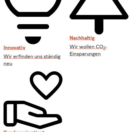
Nachhaltig
Wir wollen CO
-
Innovativ
2
Einsparungen
Wir erfinden uns ständig
neu