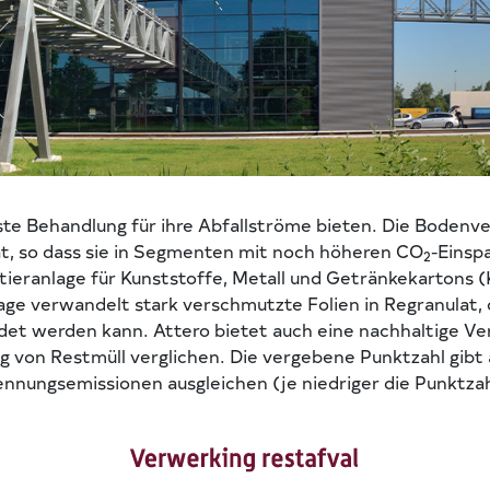
te Behandlung für ihre Abfallströme bieten. Die Bodenver
ät, so dass sie in Segmenten mit noch höheren CO
-Einsp
2
eranlage für Kunststoffe, Metall und Getränkekartons (K
lage verwandelt stark verschmutzte Folien in Regranulat,
t werden kann. Attero bietet auch eine nachhaltige Ver
g von Restmüll verglichen. Die vergebene Punktzahl gibt
nnungsemissionen ausgleichen (je niedriger die Punktzah