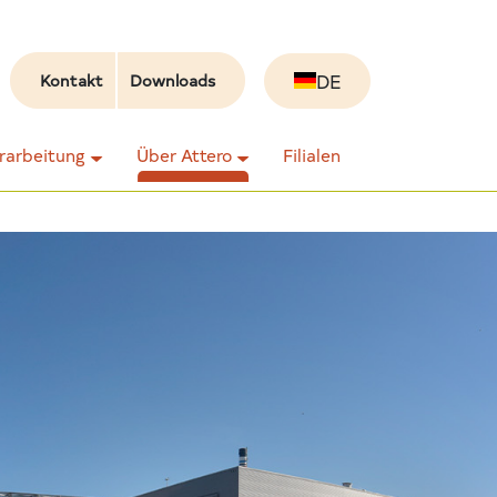
DE
Kontakt
Downloads
erarbeitung
Über Attero
Filialen