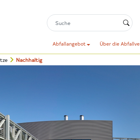
Abfallangebot
Über die Abfallv
tze
Nachhaltig