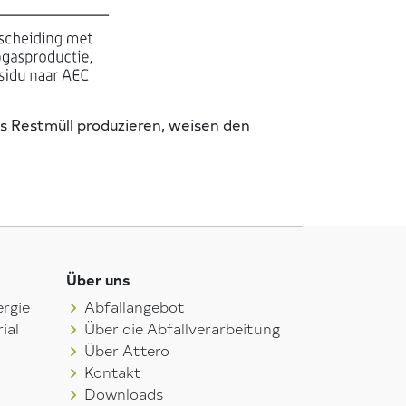
s Restmüll produzieren, weisen den
Über uns
rgie
Abfallangebot
ial
Über die Abfallverarbeitung
Über Attero
Kontakt
Downloads