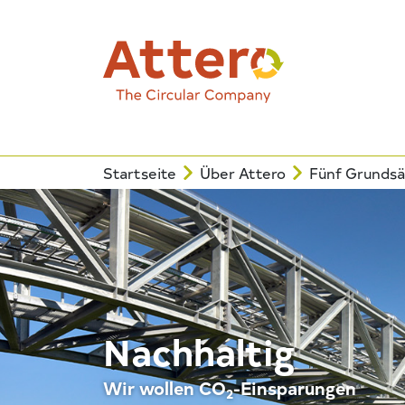
Startseite
Über Attero
Fünf Grundsä
Nachhaltig
Wir wollen CO
-Einsparungen
2