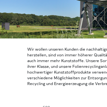
Wir wollen unseren Kunden die nachhaltigs
herstellen, sind von immer höherer Qualit
auch immer mehr Kunststoffe. Unsere Sorti
ihrer Klasse, und unsere Folienrecyclingan
hochwertiger Kunststoffprodukte verwende
verschiedene Möglichkeiten zur Entsorgun
Recycling und Energieerzeugung die Verbre