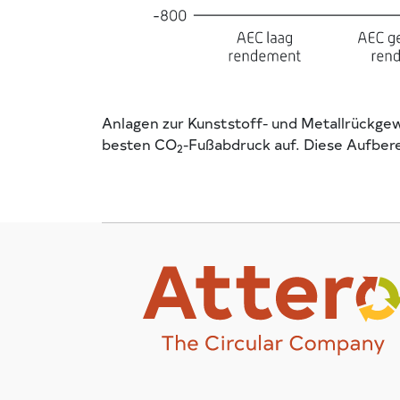
Anlagen zur Kunststoff- und Metallrückge
besten CO
-Fußabdruck auf. Diese Aufber
2