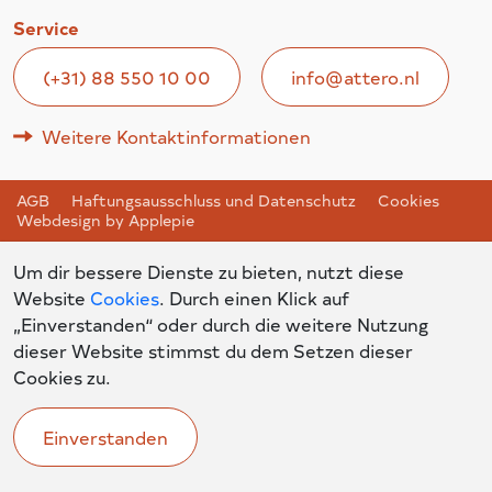
Service
(+31) 88 550 10 00
info@attero.nl
Weitere Kontaktinformationen
AGB
Haftungsausschluss und Datenschutz
Cookies
Webdesign by Applepie
Um dir bessere Dienste zu bieten, nutzt diese
Website
Cookies
. Durch einen Klick auf
„Einverstanden“ oder durch die weitere Nutzung
dieser Website stimmst du dem Setzen dieser
Cookies zu.
Einverstanden