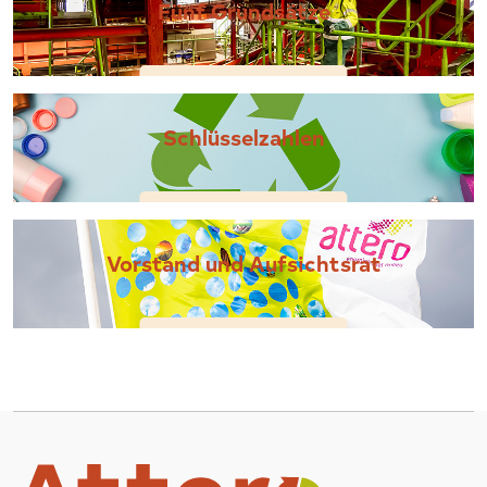
Fünf Grundsätze
Schlüsselzahlen
Vorstand und Aufsichtsrat