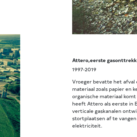
Attero,eerste gasonttrekki
1997-2019
Vroeger bevatte het afval 
materiaal zoals papier en 
organische materiaal komt 
heeft Attero als eerste in
verticale gaskanalen ontwi
stortplaatsen af te vangen
elektriciteit.