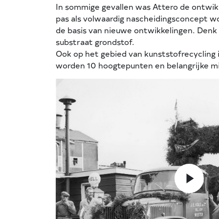
In sommige gevallen was Attero de ontwikkel
pas als volwaardig nascheidingsconcept w
de basis van nieuwe ontwikkelingen. Denk 
substraat grondstof.
Ook op het gebied van kunststofrecycling i
worden 10 hoogtepunten en belangrijke mij