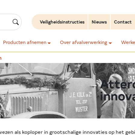
Veiligheidsinstructies
Nieuws
Contact
Producten afnemen
Over afvalverwerking
Werken
n
Atter
innov
wezen als koploper in grootschalige innovaties op het geb