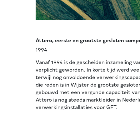
Attero, eerste en grootste gesloten comp
1994
Vanaf 1994 is de gescheiden inzameling v
verplicht geworden. In korte tijd werd vee
terwijl nog onvoldoende verwerkingscapa
die reden is in Wijster de grootste geslo
gebouwd met een vergunde capaciteit van
Attero is nog steeds marktleider in Neder
verwerkingsinstallaties voor GFT.