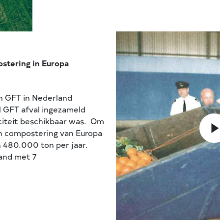
ostering in Europa
an GFT in Nederland
l GFT afval ingezameld
citeit beschikbaar was. Om
ten compostering van Europa
 480.000 ton per jaar.
land met 7