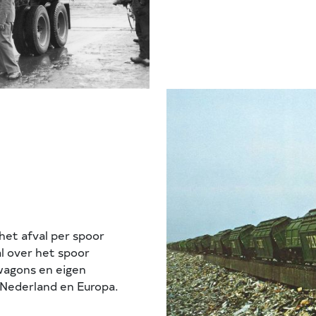
het afval per spoor
l over het spoor
wagons en eigen
 Nederland en Europa.