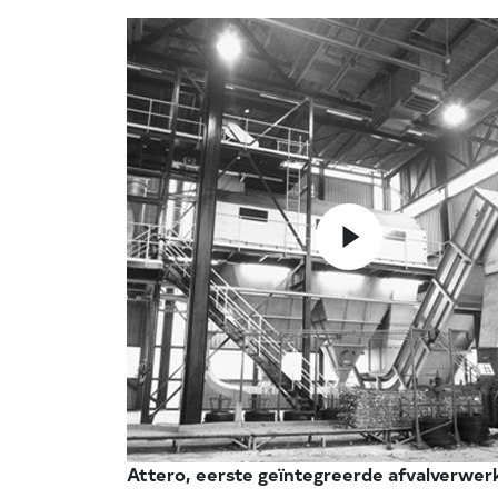
Attero, eerste geïntegreerde afvalverwerk