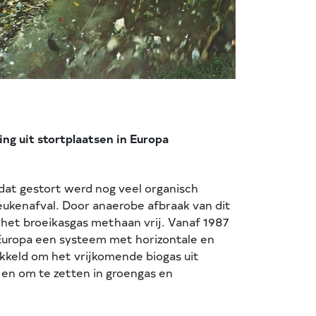
ng uit stortplaatsen in Europa
dat gestort werd nog veel organisch
keukenafval. Door anaerobe afbraak van dit
het broeikasgas methaan vrij. Vanaf 1987
 Europa een systeem met horizontale en
kkeld om het vrijkomende biogas uit
 en om te zetten in groengas en