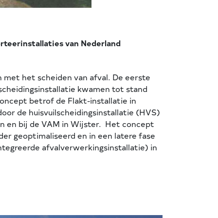
orteerinstallaties van Nederland
n met het scheiden van afval. De eerste
scheidingsinstallatie kwamen tot stand
oncept betrof de Flakt-installatie in
oor de huisvuilscheidingsinstallatie (HVS)
n en bij de VAM in Wijster. Het concept
der geoptimaliseerd en in een latere fase
ntegreerde afvalverwerkingsinstallatie) in