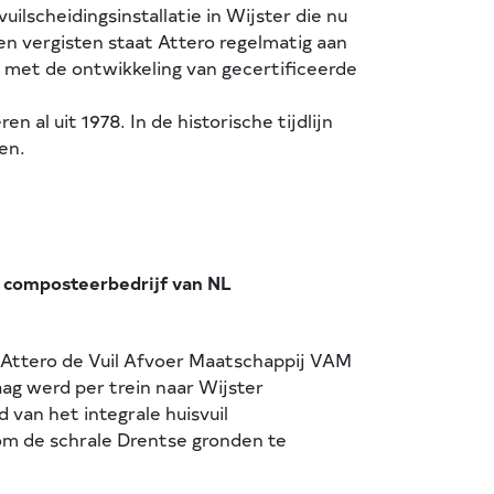
ilscheidingsinstallatie in Wijster die nu
n vergisten staat Attero regelmatig aan
e met de ontwikkeling van gecertificeerde
al uit 1978. In de historische tijdlijn
en.
e composteerbedrijf van NL
n Attero de Vuil Afvoer Maatschappij VAM
aag werd per trein naar Wijster
 van het integrale huisvuil
m de schrale Drentse gronden te