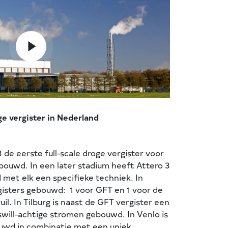
ge vergister in Nederland
8 de eerste full-scale droge vergister voor
ouwd. In een later stadium heeft Attero 3
met elk een specifieke techniek. In
rgisters gebouwd: 1 voor GFT en 1 voor de
uil. In Tilburg is naast de GFT vergister een
 swill-achtige stromen gebouwd. In Venlo is
ouwd in combinatie met een uniek