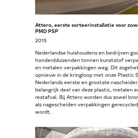
Attero, eerste sorteerinstallatie voor zow
PMD PSP
2015
Nederlandse huishoudens en bedrijven gooi
honderdduizenden tonnen kunststof verpa
en metalen verpakkingen weg. Dit zogehe
opnieuw in de kringloop met onze Plastic 
Nederlands eerste en grootste nascheider
belangrijk deel van deze plastic, metalen 
restafval. Bij Attero worden dus zowel b
als nagescheiden verpakkingen gerecycled 
wordt.