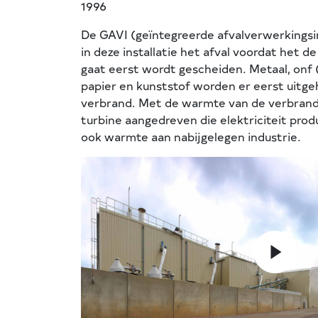
1996
De GAVI (geïntegreerde afvalverwerkingsin
in deze installatie het afval voordat het d
gaat eerst wordt gescheiden. Metaal, onf 
papier en kunststof worden er eerst uitge
verbrand. Met de warmte van de verbran
turbine aangedreven die elektriciteit prod
ook warmte aan nabijgelegen industrie.