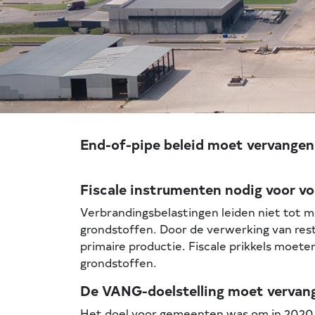
End-of-pipe beleid moet vervangen
Fiscale instrumenten nodig voor v
Verbrandingsbelastingen leiden niet tot me
grondstoffen. Door de verwerking van rest
primaire productie. Fiscale prikkels moet
grondstoffen.
De VANG-doelstelling moet vervang
Het doel voor gemeenten was om in 2020 p