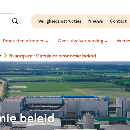
Veiligheidsinstructies
Nieuws
Contact
Producten afnemen
Over afvalverwerking
Werken
n
Standpunt: Circulaire economie beleid
mie beleid