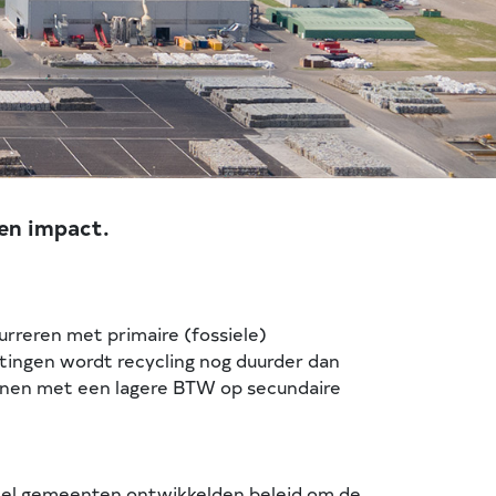
 en impact.
urreren met primaire (fossiele)
tingen wordt recycling nog duurder dan
innen met een lagere BTW op secundaire
Veel gemeenten ontwikkelden beleid om de