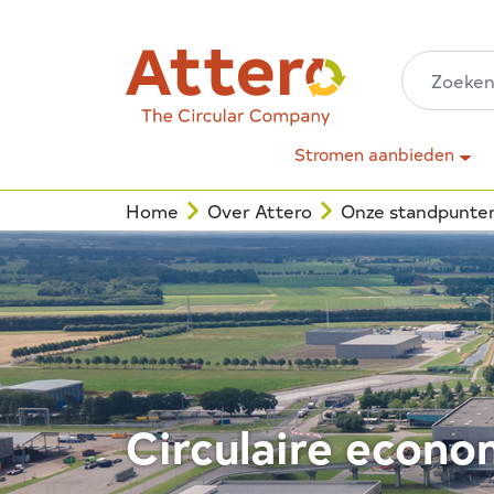
Stromen aanbieden
Home
Over Attero
Onze standpunte
Circulaire econo