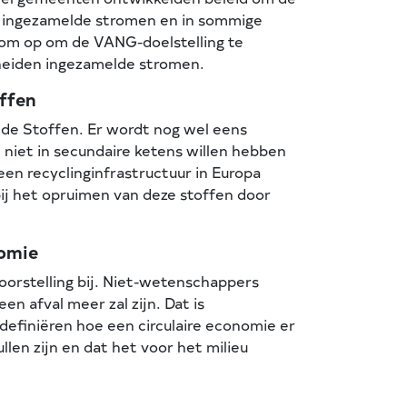
en ingezamelde stromen en in sommige
rom op om de VANG-doelstelling te
cheiden ingezamelde stromen.
offen
nde Stoffen. Er wordt nog wel eens
 niet in secundaire ketens willen hebben
n recyclinginfrastructuur in Europa
ij het opruimen van deze stoffen door
nomie
oorstelling bij. Niet-wetenschappers
n afval meer zal zijn. Dat is
efiniëren hoe een circulaire economie er
llen zijn en dat het voor het milieu