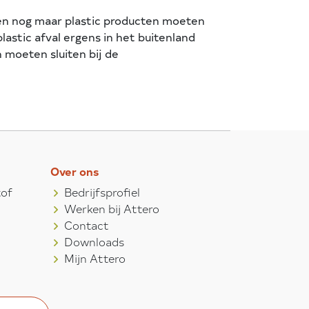
leen nog maar plastic producten moeten
astic afval ergens in het buitenland
 moeten sluiten bij de
Over ons
tof
Bedrijfsprofiel
Werken bij Attero
Contact
Downloads
Mijn Attero