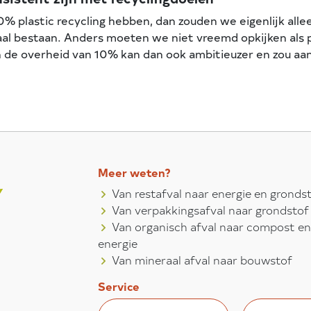
50% plastic recycling hebben, dan zouden we eigenlijk al
al bestaan. Anders moeten we niet vreemd opkijken als pl
an de overheid van 10% kan dan ook ambitieuzer en zou aan
Meer weten?
Van restafval naar energie en gronds
Van verpakkingsafval naar grondstof
Van organisch afval naar compost en
energie
Van mineraal afval naar bouwstof
Service