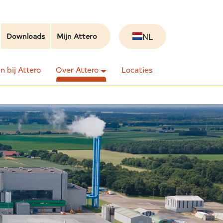
NL
Downloads
Mijn Attero
 bij Attero
Over Attero
Locaties