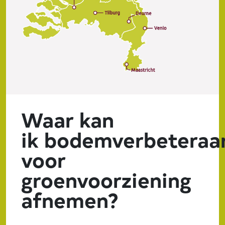
Waar kan
ik bodemverbeteraa
voor
groenvoorziening
afnemen?