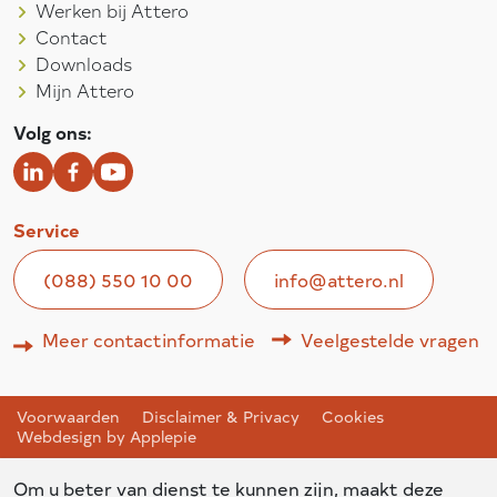
Werken bij Attero
Contact
Downloads
Mijn Attero
Volg ons:
Service
(088) 550 10 00
info@attero.nl
Meer contactinformatie
Veelgestelde vragen
Voorwaarden
Disclaimer & Privacy
Cookies
Webdesign by Applepie
Om u beter van dienst te kunnen zijn, maakt deze