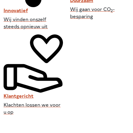
Duurzaam
Wij gaan voor CO
-
Innovatief
2
besparing
Wij vinden onszelf
steeds opnieuw uit
Klantgericht
Klachten lossen we voor
u op