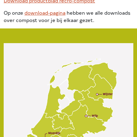
Download productblad recro-compost
Op onze
download-pagina
hebben we alle downloads
over compost voor je bij elkaar gezet.