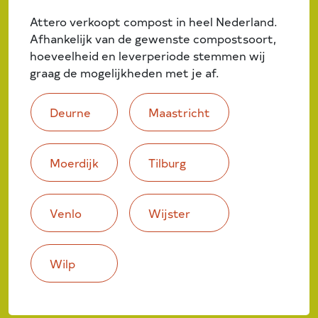
Attero verkoopt compost in heel Nederland.
Afhankelijk van de gewenste compostsoort,
hoeveelheid en leverperiode stemmen wij
graag de mogelijkheden met je af.
Deurne
Maastricht
Moerdijk
Tilburg
Venlo
Wijster
Wilp