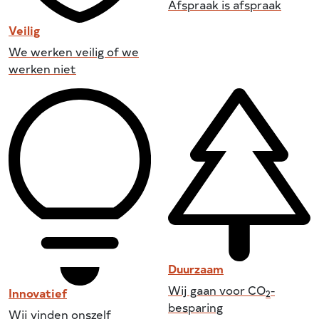
Afspraak is afspraak
Veilig
We werken veilig of we
werken niet
Duurzaam
Wij gaan voor CO
-
Innovatief
2
besparing
Wij vinden onszelf