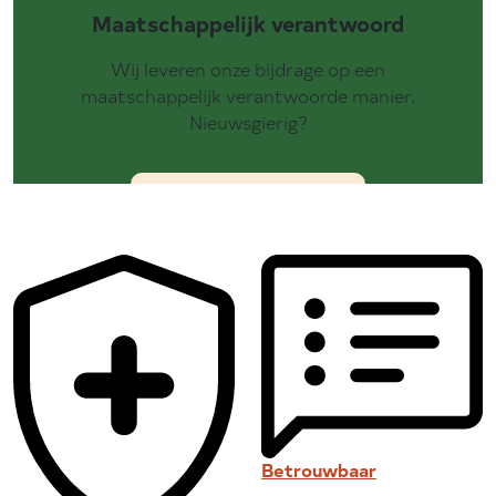
Maatschappelijk verantwoord
Wij leveren onze bijdrage op een
maatschappelijk verantwoorde manier.
Nieuwsgierig?
Betrouwbaar