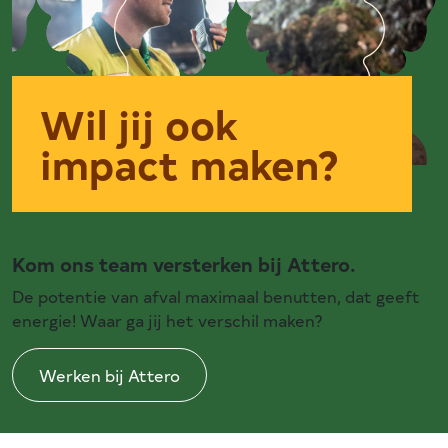
Wil jij ook
impact maken?
Kom ons team versterken bij Attero.
De potentie van afval maximaal benutten, dat geeft
energie! Waar ga jij het verschil maken?
Werken bij Attero