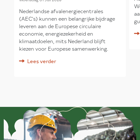
We
Nederlandse afvalenergiecentrales
aa
(AEC's) kunnen een belangrijke bijdrage
gu
leveren aan de Europese circulaire
economie, energiezekerheid en
klimaatdoelen, mits Nederland blijft
kiezen voor Europese samenwerking.
Lees verder