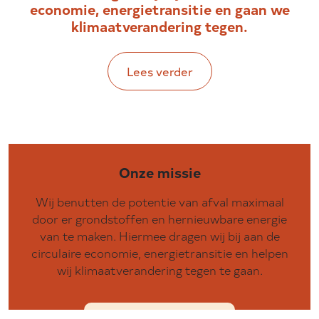
economie, energietransitie en gaan we
klimaatverandering tegen.
Lees verder
Onze missie
Wij benutten de potentie van afval maximaal
door er grondstoffen en hernieuwbare energie
van te maken. Hiermee dragen wij bij aan de
circulaire economie, energietransitie en helpen
wij klimaatverandering tegen te gaan.