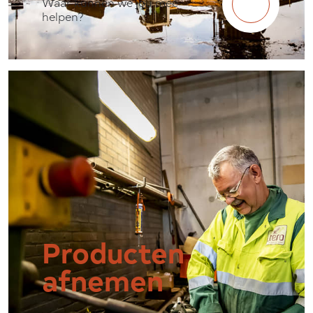
Waar kunnen we jou mee
helpen?
Producten
afnemen