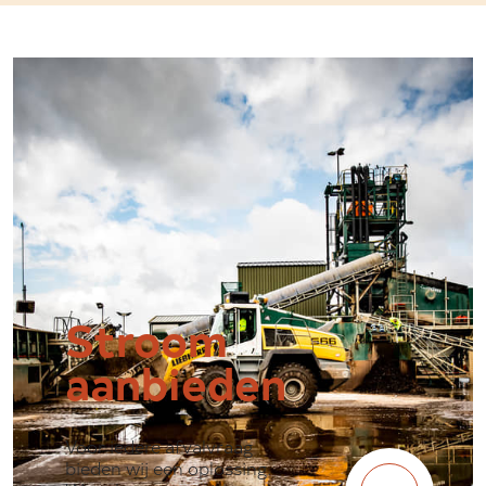
Stroom
aanbieden
Voor iedere afvalvraag
bieden wij een oplossing.