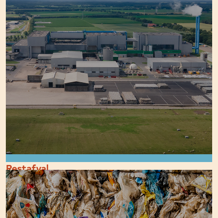
Restafval