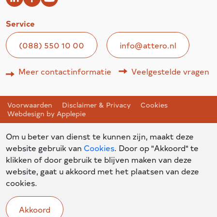
Service
(088) 550 10 00
info@attero.nl
Meer contactinformatie
Veelgestelde vragen
Voorwaarden
Disclaimer & Privacy
Cookies
Webdesign by Applepie
Om u beter van dienst te kunnen zijn, maakt deze
website gebruik van
Cookies
. Door op "Akkoord" te
klikken of door gebruik te blijven maken van deze
website, gaat u akkoord met het plaatsen van deze
cookies.
Akkoord