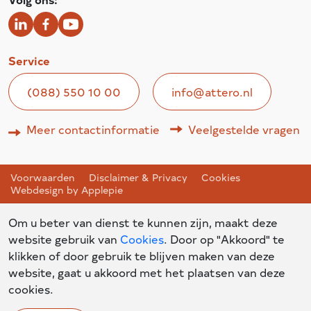
Service
(088) 550 10 00
info@attero.nl
Meer contactinformatie
Veelgestelde vragen
Voorwaarden
Disclaimer & Privacy
Cookies
Webdesign by Applepie
Om u beter van dienst te kunnen zijn, maakt deze
website gebruik van
Cookies
. Door op "Akkoord" te
klikken of door gebruik te blijven maken van deze
website, gaat u akkoord met het plaatsen van deze
cookies.