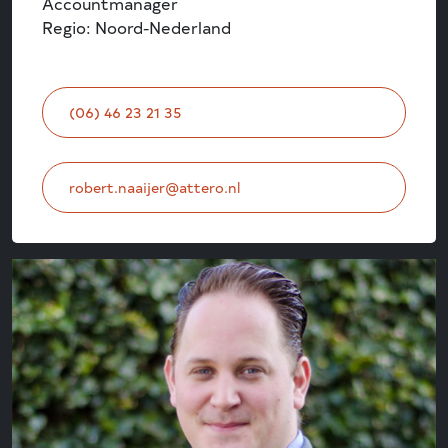
Accountmanager
Regio: Noord-Nederland
(06) 46 23 21 35
robert.naaijer@attero.nl