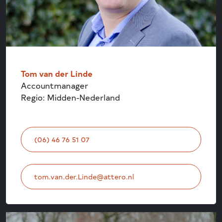
Tom van der Linde
Accountmanager
Regio: Midden-Nederland
(06) 46 76 51 07
tom.van.der.Linde@attero.nl