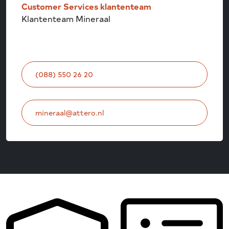
Customer Services klantenteam
Klantenteam Mineraal
(088) 550 26 20
mineraal@attero.nl