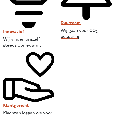
Duurzaam
Wij gaan voor CO
-
Innovatief
2
besparing
Wij vinden onszelf
steeds opnieuw uit
Klantgericht
Klachten lossen we voor