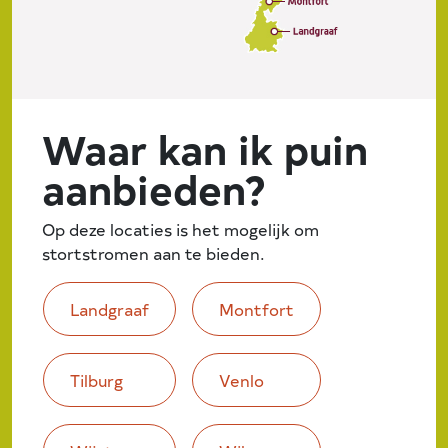
Waar kan ik puin
aanbieden?
Op deze locaties is het mogelijk om
stortstromen aan te bieden.
Landgraaf
Montfort
Tilburg
Venlo