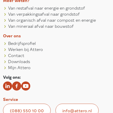
Meer weten?
Van restafval naar energie en grondstof
Van verpakkingsafval naar grondstof
Van organisch afval naar compost en energie
Van mineraal afval naar bouwstof
Over ons
Bedrijfsprofiel
Werken bij Attero
Contact
Downloads
Mijn Attero
Volg ons:
Service
(088) 550 10 00
info@attero.nl