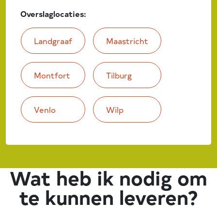
Overslaglocaties:
Landgraaf
Maastricht
Montfort
Tilburg
Venlo
Wilp
Wat heb ik nodig om
te kunnen leveren?