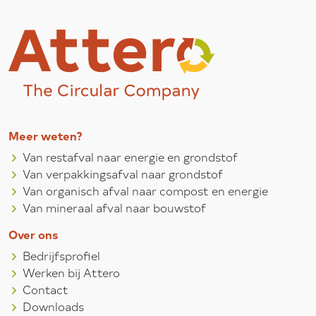
Meer weten?
Van restafval naar energie en grondstof
Van verpakkingsafval naar grondstof
Van organisch afval naar compost en energie
Van mineraal afval naar bouwstof
Over ons
Bedrijfsprofiel
Werken bij Attero
Contact
Downloads