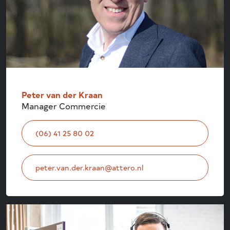
Peter van der Kraan
Manager Commercie
(06) 41 25 80 02
peter.van.der.kraan@attero.nl