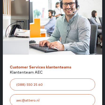
Customer Services klantenteams
Klantenteam AEC
(088) 550 25 60
aec@attero.nl