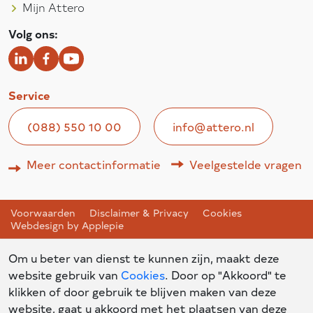
Mijn Attero
Volg ons:
Service
(088) 550 10 00
info@attero.nl
Meer contactinformatie
Veelgestelde vragen
Voorwaarden
Disclaimer & Privacy
Cookies
Webdesign by Applepie
Om u beter van dienst te kunnen zijn, maakt deze
website gebruik van
Cookies
. Door op "Akkoord" te
klikken of door gebruik te blijven maken van deze
website, gaat u akkoord met het plaatsen van deze