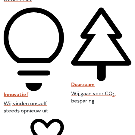
Duurzaam
Wij gaan voor CO
-
Innovatief
2
besparing
Wij vinden onszelf
steeds opnieuw uit