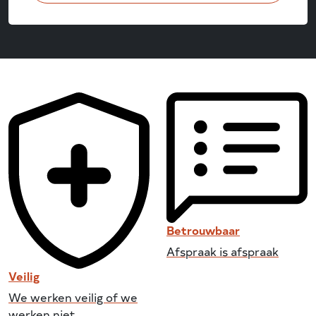
Betrouwbaar
Afspraak is afspraak
Veilig
We werken veilig of we
werken niet