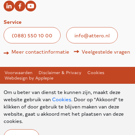
Service
(088) 550 10 00
info@attero.nl
Meer contactinformatie
Veelgestelde vragen
Voorwaarden
Disclaimer & Privacy
Cookies
Webdesign by Applepie
Om u beter van dienst te kunnen zijn, maakt deze
website gebruik van
Cookies
. Door op "Akkoord" te
klikken of door gebruik te blijven maken van deze
website, gaat u akkoord met het plaatsen van deze
cookies.