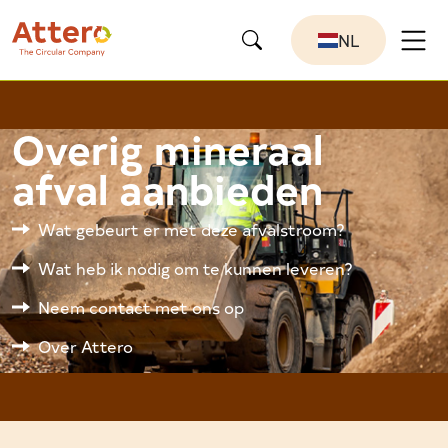
NL
Overig mineraal
afval aanbieden
Wat gebeurt er met deze afvalstroom?
Wat heb ik nodig om te kunnen leveren?
Neem contact met ons op
Over Attero