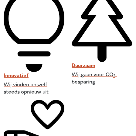
Duurzaam
Wij gaan voor CO
-
Innovatief
2
besparing
Wij vinden onszelf
steeds opnieuw uit