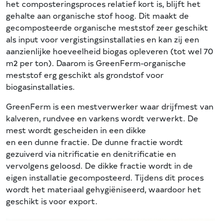
het composteringsproces relatief kort is, blijft het
gehalte aan organische stof hoog. Dit maakt de
gecomposteerde organische meststof zeer geschikt
als input voor vergistingsinstallaties en kan zij een
aanzienlijke hoeveelheid biogas opleveren (tot wel 70
m2 per ton). Daarom is GreenFerm-organische
meststof erg geschikt als grondstof voor
biogasinstallaties.
GreenFerm is een mestverwerker waar drijfmest van
kalveren, rundvee en varkens wordt verwerkt. De
mest wordt gescheiden in een dikke
en een dunne fractie. De dunne fractie wordt
gezuiverd via nitrificatie en denitrificatie en
vervolgens geloosd. De dikke fractie wordt in de
eigen installatie gecomposteerd. Tijdens dit proces
wordt het materiaal gehygiëniseerd, waardoor het
geschikt is voor export.