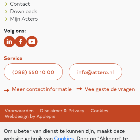
Contact
Downloads
Mijn Attero
Volg ons:
Service
(088) 550 10 00
info@attero.nl
Meer contactinformatie
Veelgestelde vragen
Voorwaarden
Disclaimer & Privacy
Cookies
Webdesign by Applepie
Om u beter van dienst te kunnen zijn, maakt deze
website gebruik van
Cookies
. Door op "Akkoord" te