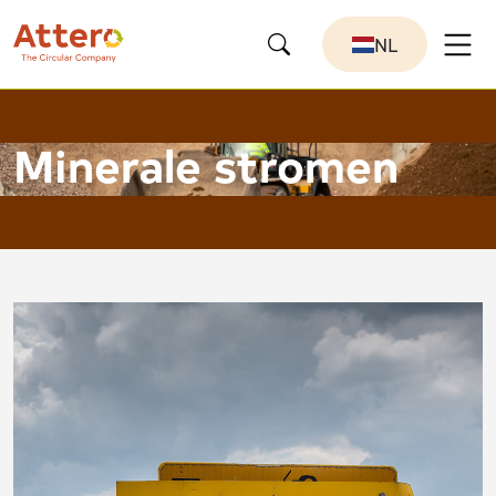
NL
Minerale stromen