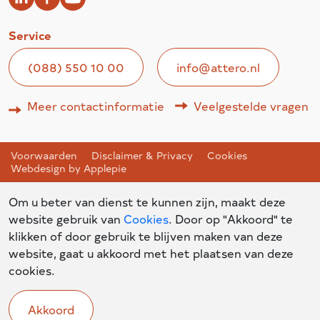
Service
(088) 550 10 00
info@attero.nl
Meer contactinformatie
Veelgestelde vragen
Voorwaarden
Disclaimer & Privacy
Cookies
Webdesign by Applepie
Om u beter van dienst te kunnen zijn, maakt deze
website gebruik van
Cookies
. Door op "Akkoord" te
klikken of door gebruik te blijven maken van deze
website, gaat u akkoord met het plaatsen van deze
cookies.
Akkoord