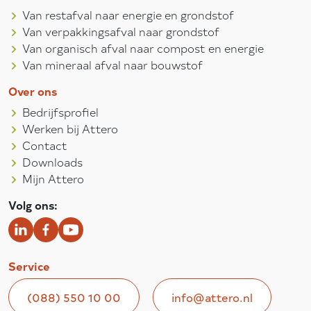
Van restafval naar energie en grondstof
Van verpakkingsafval naar grondstof
Van organisch afval naar compost en energie
Van mineraal afval naar bouwstof
Over ons
Bedrijfsprofiel
Werken bij Attero
Contact
Downloads
Mijn Attero
Volg ons:
Service
(088) 550 10 00
info@attero.nl