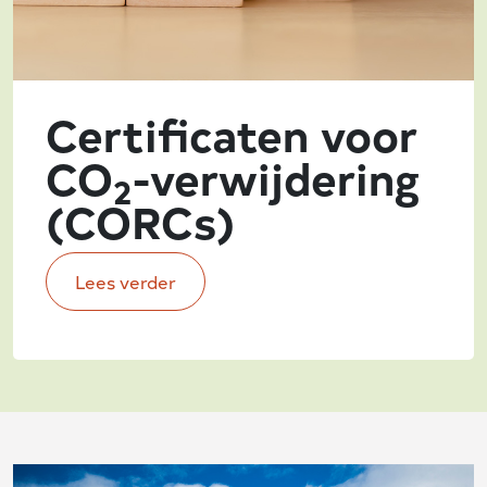
Certificaten voor
CO
-verwijdering
2
(CORCs)
Lees verder