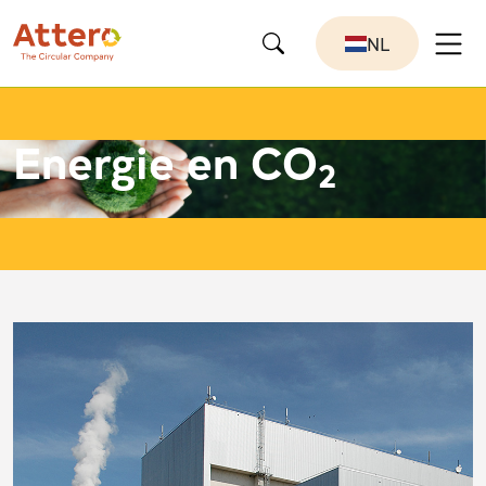
NL
Energie en CO
2