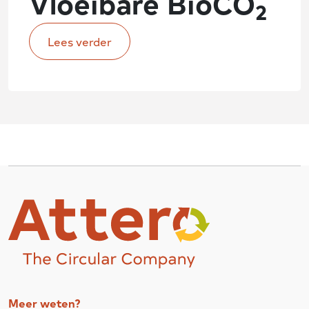
Vloeibare BioCO
2
Lees verder
Meer weten?