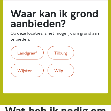
Waar kan ik grond
aanbieden?
Op deze locaties is het mogelijk om grond aan
te bieden.
Landgraaf
Tilburg
Wijster
Wilp
Wat heb ik nodig om