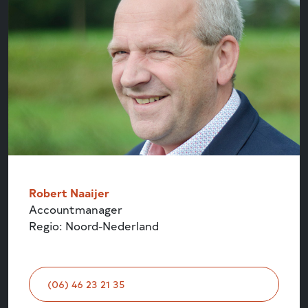
Robert Naaijer
Accountmanager
Regio: Noord-Nederland
(06) 46 23 21 35