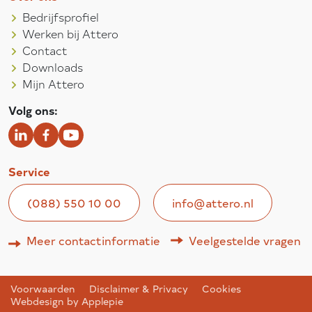
Bedrijfsprofiel
Werken bij Attero
Contact
Downloads
Mijn Attero
Volg ons:
Service
(088) 550 10 00
info@attero.nl
Meer contactinformatie
Veelgestelde vragen
Voorwaarden
Disclaimer & Privacy
Cookies
Webdesign by Applepie