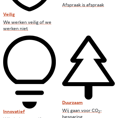
Afspraak is afspraak
Veilig
We werken veilig of we
werken niet
Duurzaam
Wij gaan voor CO
-
Innovatief
2
besparing