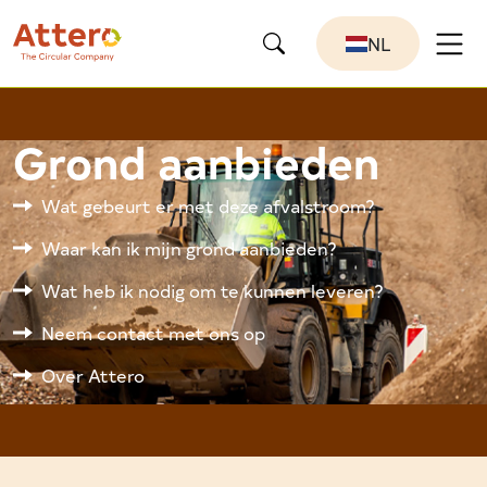
NL
Grond aanbieden
Wat gebeurt er met deze afvalstroom?
Waar kan ik mijn grond aanbieden?
Wat heb ik nodig om te kunnen leveren?
Neem contact met ons op
Over Attero