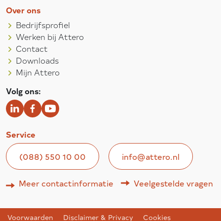
Over ons
Bedrijfsprofiel
Werken bij Attero
Contact
Downloads
Mijn Attero
Volg ons:
Service
(088) 550 10 00
info@attero.nl
Meer contactinformatie
Veelgestelde vragen
Voorwaarden
Disclaimer & Privacy
Cookies