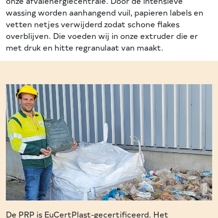
onze afvalenergiecentrale. Door de intensieve
wassing worden aanhangend vuil, papieren labels en
vetten netjes verwijderd zodat schone flakes
overblijven. Die voeden wij in onze extruder die er
met druk en hitte regranulaat van maakt.
De PRP is EuCertPlast-gecertificeerd. Het