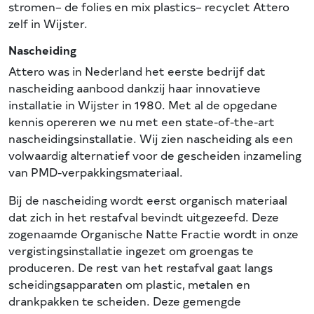
stromen– de folies en mix plastics– recyclet Attero
zelf in Wijster.
Nascheiding
Attero was in Nederland het eerste bedrijf dat
nascheiding aanbood dankzij haar innovatieve
installatie in Wijster in 1980. Met al de opgedane
kennis opereren we nu met een state-of-the-art
nascheidingsinstallatie. Wij zien nascheiding als een
volwaardig alternatief voor de gescheiden inzameling
van PMD-verpakkingsmateriaal.
Bij de nascheiding wordt eerst organisch materiaal
dat zich in het restafval bevindt uitgezeefd. Deze
zogenaamde Organische Natte Fractie wordt in onze
vergistingsinstallatie ingezet om groengas te
produceren. De rest van het restafval gaat langs
scheidingsapparaten om plastic, metalen en
drankpakken te scheiden. Deze gemengde