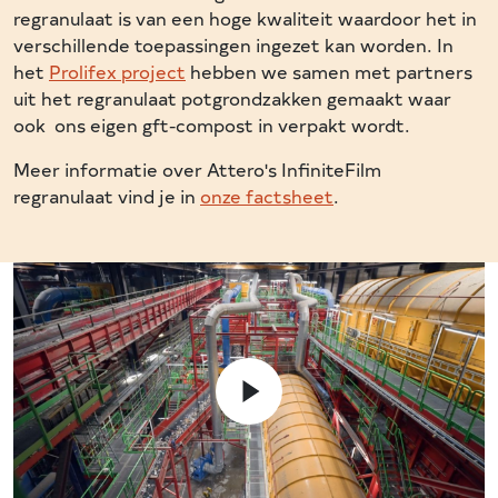
regranulaat is van een hoge kwaliteit waardoor het in
verschillende toepassingen ingezet kan worden. In
het
Prolifex project
hebben we samen met partners
uit het regranulaat potgrondzakken gemaakt waar
ook ons eigen gft-compost in verpakt wordt.
Meer informatie over Attero's InfiniteFilm
regranulaat vind je in
onze factsheet
.