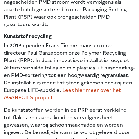
nagescheiden PMD stroom wordt vervolgens als
aparte batch gesorteerd in onze Packaging Sorting
Plant (PSP) waar ook brongescheiden PMD
gesorteerd wordt.
Kunststof recycling
In 2019 openden Frans Timmermans en onze
directeur Paul Ganzeboom onze Polymer Recycling
Plant (PRP). In deze innovatieve installatie recyclet
Attero vervuilde folies en mix plastics uit nascheiding-
en PMD-sortering tot een hoogwaardig regranulaat.
De installatie is mede tot stand gekomen dankzij een
Europese LIFE-subsidie.
Lees hier meer over het
AGANFOILS-project
.
De kunststoffen worden in de PRP eerst verkleind
tot flakes en daarna koud en vervolgens heet
gewassen, waarbij schoonmaakmiddelen worden
ingezet. De benodigde warmte wordt geleverd door