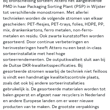
Bij bronscheiding sorteert Attero het aangeleverde
PMD in haar Packaging Sorting Plant (PSP) in Wijster
tot verschillende monostromen. Met allerlei
technieken worden de volgende stromen van elkaar
gescheiden: PET-flesjes, PET-trays, folies, HDPE, PP,
mix, drankenkartons, ferro metalen, non-ferro-
metalen en residu. Ook zwarte kunststoffen worden
gesorteerd. Door continue verbeteringen en
herinvesteringen heeft Attero nu een best-in-class
sorteerinstallatie met heel hoge
sorteerrendementen. De outputkwaliteit sluit aan bij
de Duitse DKR-kwaliteitsspecificaties. Bij
gesorteerde stromen waarbij de techniek niet feilloos
is vindt een handmatige kwaliteitscontrole plaats,
zoals dat ook bij andere sorteerinstallaties
gebruikelijk is. De gesorteerde materialen worden tot
balen geperst en afgezet naar recyclers in Nederland
en andere Europese landen om er weer nieuwe
producten van te maken. De grootste verpakkings