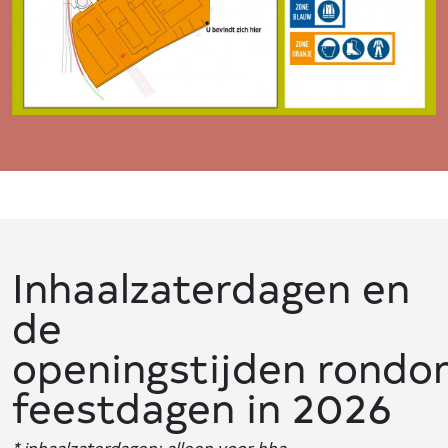
Inhaalzaterdagen en
de
openingstijden rond
feestdagen in 2026
* inhaalzaterdagen: alleen voor hha