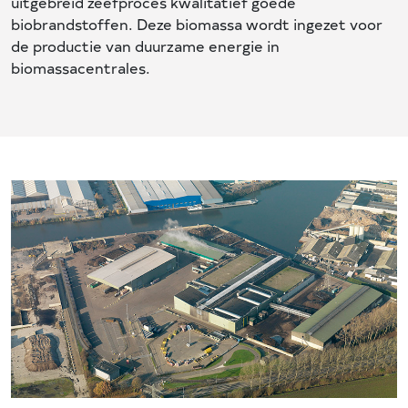
uitgebreid zeefproces kwalitatief goede
biobrandstoffen. Deze biomassa wordt ingezet voor
de productie van duurzame energie in
biomassacentrales.