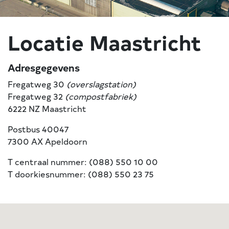
Locatie Maastricht
Adresgegevens
Fregatweg 30
(overslagstation)
Fregatweg 32
(compostfabriek)
6222 NZ Maastricht
Postbus 40047
7300 AX Apeldoorn
T centraal nummer: (088) 550 10 00
T doorkiesnummer: (088) 550 23 75