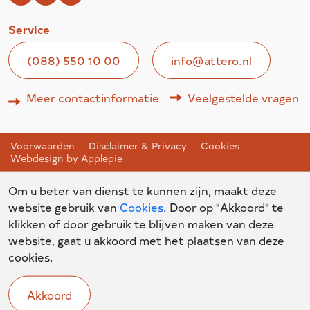
Service
(088) 550 10 00
info@attero.nl
Meer contactinformatie
Veelgestelde vragen
Voorwaarden
Disclaimer & Privacy
Cookies
Webdesign by Applepie
Om u beter van dienst te kunnen zijn, maakt deze
website gebruik van
Cookies
. Door op "Akkoord" te
klikken of door gebruik te blijven maken van deze
website, gaat u akkoord met het plaatsen van deze
cookies.
Akkoord