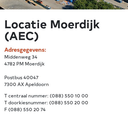
Locatie Moerdijk
(AEC)
Adresgegevens:
Middenweg 34
4782 PM Moerdijk
Postbus 40047
7300 AX Apeldoorn
T centraal nummer: (088) 550 10 00
T doorkiesnummer: (088) 550 20 00
F (088) 550 20 74