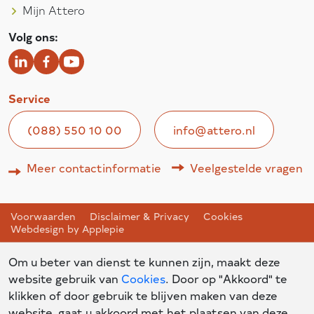
Mijn Attero
Volg ons:
Service
(088) 550 10 00
info@attero.nl
Meer contactinformatie
Veelgestelde vragen
Voorwaarden
Disclaimer & Privacy
Cookies
Webdesign by Applepie
Om u beter van dienst te kunnen zijn, maakt deze
website gebruik van
Cookies
. Door op "Akkoord" te
klikken of door gebruik te blijven maken van deze
website, gaat u akkoord met het plaatsen van deze