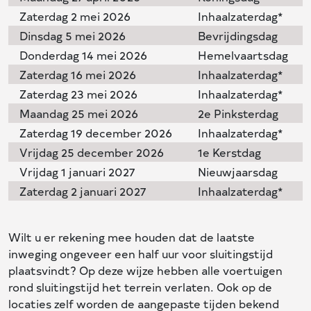
Zaterdag 2 mei 2026
Inhaalzaterdag*
Dinsdag 5 mei 2026
Bevrijdingsdag
Donderdag 14 mei 2026
Hemelvaartsdag
Zaterdag 16 mei 2026
Inhaalzaterdag*
Zaterdag 23 mei 2026
Inhaalzaterdag*
Maandag 25 mei 2026
2e Pinksterdag
Zaterdag 19 december 2026
Inhaalzaterdag*
Vrijdag 25 december 2026
1e Kerstdag
Vrijdag 1 januari 2027
Nieuwjaarsdag
Zaterdag 2 januari 2027
Inhaalzaterdag*
Wilt u er rekening mee houden dat de laatste
inweging ongeveer een half uur voor sluitingstijd
plaatsvindt? Op deze wijze hebben alle voertuigen
rond sluitingstijd het terrein verlaten. Ook op de
locaties zelf worden de aangepaste tijden bekend