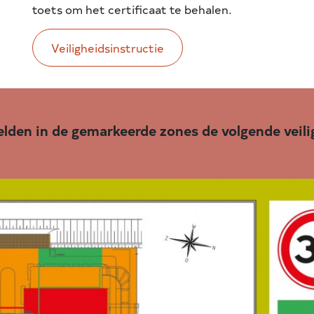
toets om het certificaat te behalen.
Veiligheidsinstructie
elden in de gemarkeerde zones de volgende veil