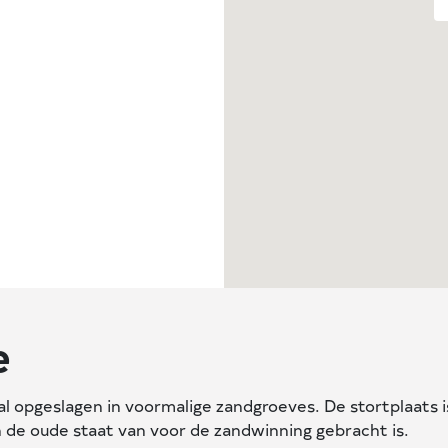
e
val opgeslagen in voormalige zandgroeves. De stortplaats 
n de oude staat van voor de zandwinning gebracht is.