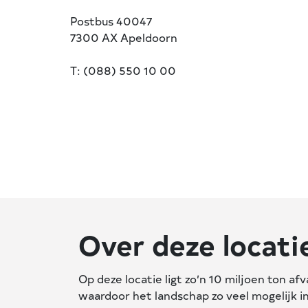
Postbus 40047
7300 AX Apeldoorn
T: (088) 550 10 00
Over deze locati
Op deze locatie ligt zo’n 10 miljoen ton af
waardoor het landschap zo veel mogelijk i