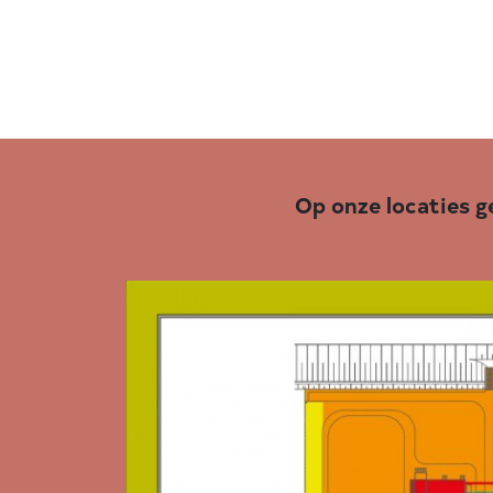
Op onze locaties g