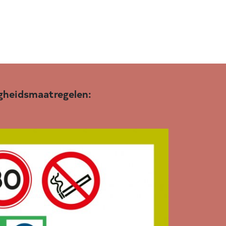
igheidsmaatregelen: