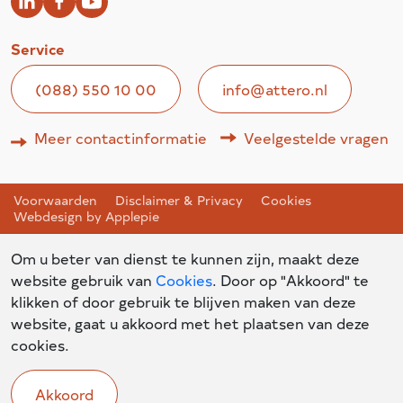
Service
(088) 550 10 00
info@attero.nl
Meer contactinformatie
Veelgestelde vragen
Voorwaarden
Disclaimer & Privacy
Cookies
Webdesign by Applepie
Om u beter van dienst te kunnen zijn, maakt deze
website gebruik van
Cookies
. Door op "Akkoord" te
klikken of door gebruik te blijven maken van deze
website, gaat u akkoord met het plaatsen van deze
cookies.
Akkoord