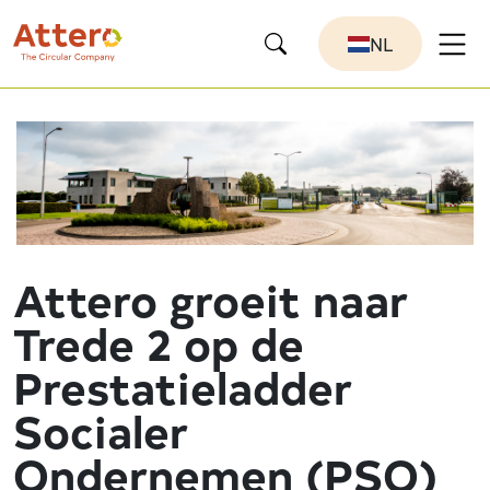
NL
Attero groeit naar
Trede 2 op de
Prestatieladder
Socialer
Ondernemen (PSO)