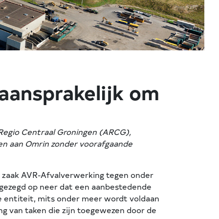
aansprakelijk om
Regio Centraal Groningen (ARCG),
en aan Omrin zonder voorafgaande
de zaak AVR-Afvalverwerking tegen onder
t gezegd op neer dat een aanbestedende
 entiteit, mits onder meer wordt voldaan
ng van taken die zijn toegewezen door de