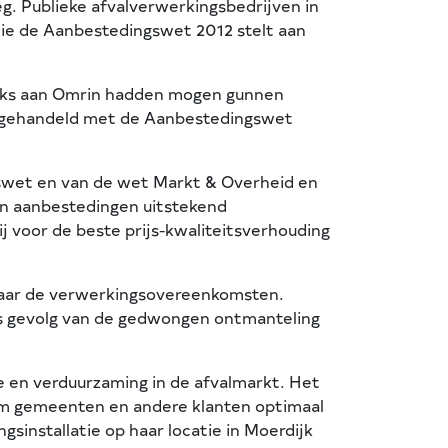
g. Publieke afvalverwerkingsbedrijven in
die de Aanbestedingswet 2012 stelt aan
eeks aan Omrin hadden mogen gunnen
jd gehandeld met de Aanbestedingswet
swet en van de wet Markt & Overheid en
n aanbestedingen uitstekend
j voor de beste prijs-kwaliteitsverhouding
 naar de verwerkingsovereenkomsten.
ls gevolg van de gedwongen ontmanteling
e en verduurzaming in de afvalmarkt. Het
 om gemeenten en andere klanten optimaal
sinstallatie op haar locatie in Moerdijk