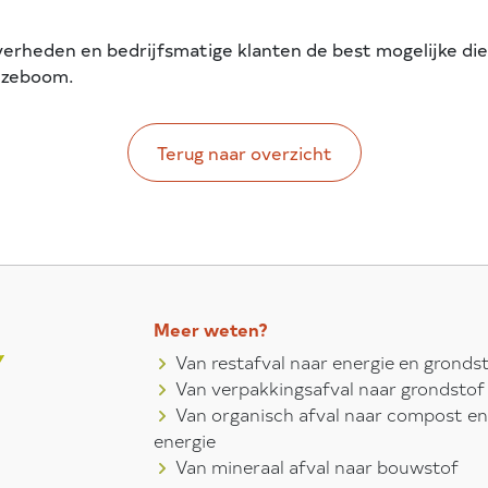
verheden en bedrijfsmatige klanten de best mogelijke di
anzeboom.
Terug naar overzicht
Meer weten?
Van restafval naar energie en gronds
Van verpakkingsafval naar grondstof
Van organisch afval naar compost en
energie
Van mineraal afval naar bouwstof