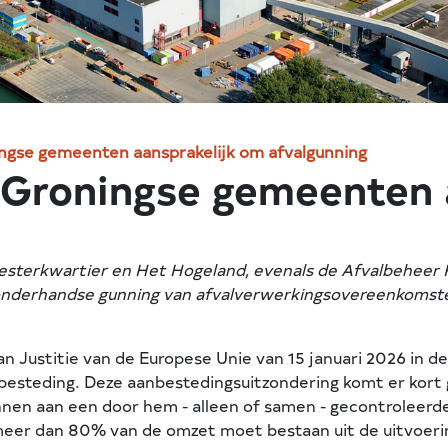
ningse gemeenten aansprakelijk om afvalgunning
r Groningse gemeenten 
sterkwartier en Het Hogeland, evenals de Afvalbeheer 
 onderhandse gunning van afvalverwerkingsovereenkomst
an Justitie van de Europese Unie van 15 januari 2026 in 
besteding. Deze aanbestedingsuitzondering komt er kor
nen aan een door hem - alleen of samen - gecontroleerde
 meer dan 80% van de omzet moet bestaan uit de uitvoeri