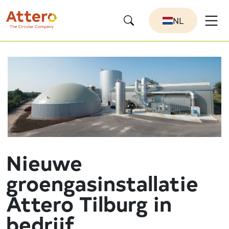
NL
Nieuwe
groengasinstallatie
Attero Tilburg in
bedrijf