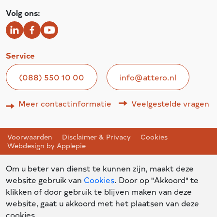
Volg ons:
Service
(088) 550 10 00
info@attero.nl
Meer contactinformatie
Veelgestelde vragen
Voorwaarden
Disclaimer & Privacy
Cookies
Webdesign by Applepie
Om u beter van dienst te kunnen zijn, maakt deze
website gebruik van
Cookies
. Door op "Akkoord" te
klikken of door gebruik te blijven maken van deze
website, gaat u akkoord met het plaatsen van deze
cookies.