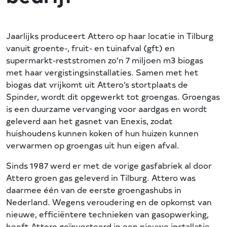
Jaarlijks produceert Attero op haar locatie in Tilburg
vanuit groente-, fruit- en tuinafval (gft) en
supermarkt-reststromen zo’n 7 miljoen m3 biogas
met haar vergistingsinstallaties. Samen met het
biogas dat vrijkomt uit Attero’s stortplaats de
Spinder, wordt dit opgewerkt tot groengas. Groengas
is een duurzame vervanging voor aardgas en wordt
geleverd aan het gasnet van Enexis, zodat
huishoudens kunnen koken of hun huizen kunnen
verwarmen op groengas uit hun eigen afval.
Sinds 1987 werd er met de vorige gasfabriek al door
Attero groen gas geleverd in Tilburg. Attero was
daarmee één van de eerste groengashubs in
Nederland. Wegens veroudering en de opkomst van
nieuwe, efficiëntere technieken van gasopwerking,
heeft Attero geïnvesteerd in een nieuwe installatie.