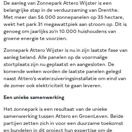
De aanleg van Zonnepark Attero Wijster is een
belangrijke stap in de verduurzaming van Drenthe.
Met meer dan 56.000 zonnepanelen op 35 hectare,
wekt het park 31 megawattpiek aan stroom op. Dit is
genoeg om jaarlijks zo'n 10.000 huishoudens van
groene energie te voorzien.
Zonnepark Attero Wijster is nu in zijn laatste fase van
aanleg beland. Alle panelen op de voormalige
stortplaats zijn nu geplaatst en aangesloten. De
komende weken worden de laatste panelen gelegd
naast Attero’s waterzuiveringsinstallatie om eind van
de zomer ook elektriciteit te gaan leveren.
Een unieke samenwerking
Het zonnepark is een resultaat van de unieke
samenwerking tussen Attero en GroenLeven. Beide
partijen zetten zich in voor een duurzame toekomst
en bundelen in dit project hun expertise om de