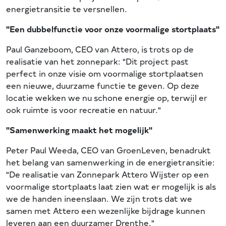
energietransitie te versnellen.
"Een dubbelfunctie voor onze voormalige stortplaats"
Paul Ganzeboom, CEO van Attero, is trots op de
realisatie van het zonnepark: "Dit project past
perfect in onze visie om voormalige stortplaatsen
een nieuwe, duurzame functie te geven. Op deze
locatie wekken we nu schone energie op, terwijl er
ook ruimte is voor recreatie en natuur."
"Samenwerking maakt het mogelijk"
Peter Paul Weeda, CEO van GroenLeven, benadrukt
het belang van samenwerking in de energietransitie:
"De realisatie van Zonnepark Attero Wijster op een
voormalige stortplaats laat zien wat er mogelijk is als
we de handen ineenslaan. We zijn trots dat we
samen met Attero een wezenlijke bijdrage kunnen
leveren aan een duurzamer Drenthe."