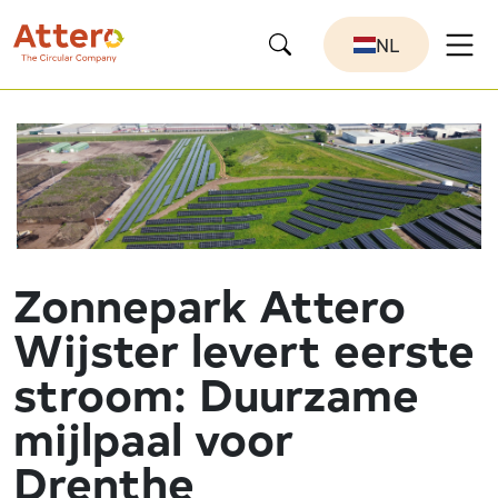
NL
Zonnepark Attero
Wijster levert eerste
stroom: Duurzame
mijlpaal voor
Drenthe