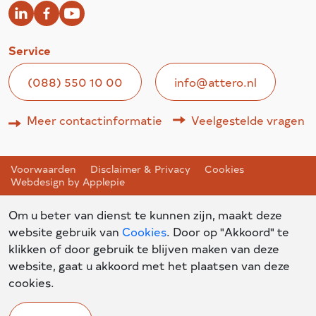
Service
(088) 550 10 00
info@attero.nl
Meer contactinformatie
Veelgestelde vragen
Voorwaarden
Disclaimer & Privacy
Cookies
Webdesign by Applepie
Om u beter van dienst te kunnen zijn, maakt deze
website gebruik van
Cookies
. Door op "Akkoord" te
klikken of door gebruik te blijven maken van deze
website, gaat u akkoord met het plaatsen van deze
cookies.