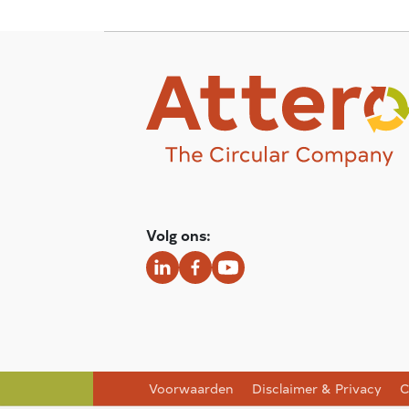
Volg ons:
Voorwaarden
Disclaimer & Privacy
C