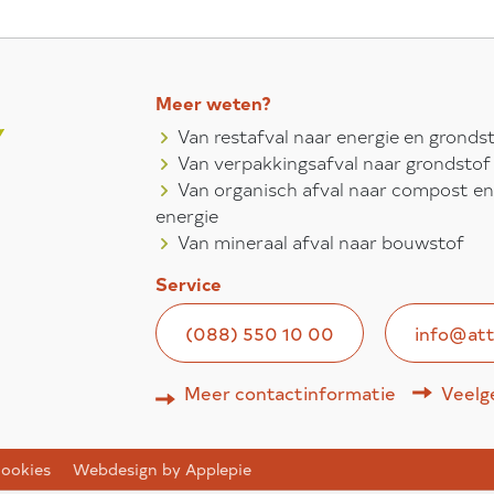
Meer weten?
Van restafval naar energie en gronds
Van verpakkingsafval naar grondstof
Van organisch afval naar compost en
energie
Van mineraal afval naar bouwstof
Service
(088) 550 10 00
info@att
Meer contactinformatie
Veelg
ookies
Webdesign by Applepie