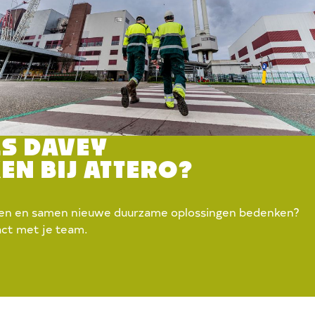
ALS DAVEY
N BIJ ATTERO?
ken en samen nieuwe duurzame oplossingen bedenken?
act met je team.