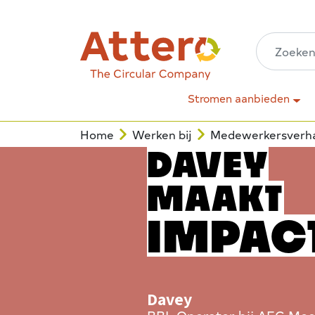
Stromen aanbieden
Home
Werken bij
Medewerkersverh
DAVEY
MAAKT
IMPAC
Davey