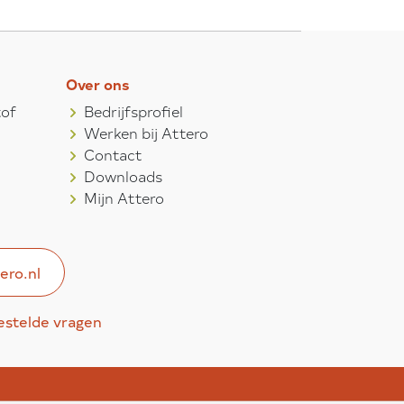
Over ons
tof
Bedrijfsprofiel
Werken bij Attero
Contact
Downloads
Mijn Attero
ero.nl
estelde vragen