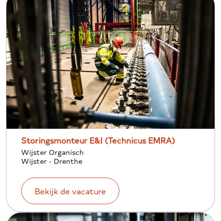
Storingsmonteur E&I (Technicus EMRA)
Wijster Organisch
Wijster - Drenthe
Bekijk de vacature