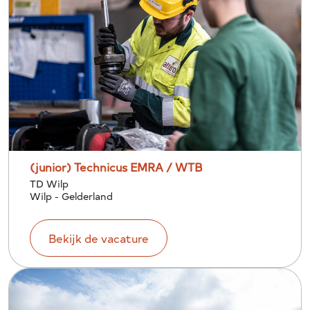
(junior) Technicus EMRA / WTB
TD Wilp
Wilp - Gelderland
Bekijk de vacature