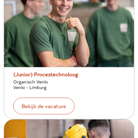
(Junior) Procestechnoloog
Organisch Venlo
Venlo - Limburg
Bekijk de vacature