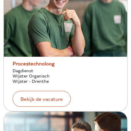
Procestechnoloog
Dagdienst
Wijster Organisch
Wijster - Drenthe
Bekijk de vacature