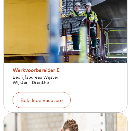
Werkvoorbereider E
Bedrijfsbureau Wijster
Wijster - Drenthe
Bekijk de vacature