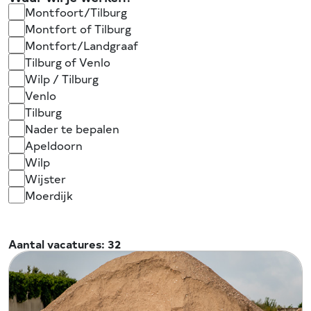
Montfoort/Tilburg
Montfort of Tilburg
Montfort/Landgraaf
Tilburg of Venlo
Wilp / Tilburg
Venlo
Tilburg
Nader te bepalen
Apeldoorn
Wilp
Wijster
Moerdijk
Aantal vacatures:
32