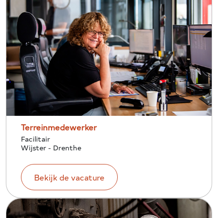
Terreinmedewerker
Facilitair
Wijster - Drenthe
Bekijk de vacature