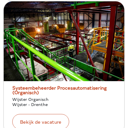
Systeembeheerder Procesautomatisering
(Organisch)
Wijster Organisch
Wijster - Drenthe
Bekijk de vacature