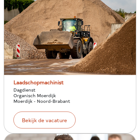
Laadschopmachinist
Dagdienst
Organisch Moerdijk
Moerdijk - Noord-Brabant
Bekijk de vacature