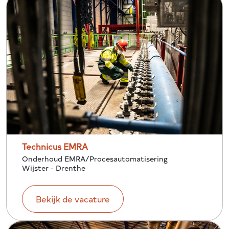
Technicus EMRA
Onderhoud EMRA/Procesautomatisering
Wijster - Drenthe
Bekijk de vacature