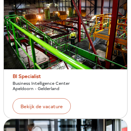
BI Specialist
Business Intelligence Center
Apeldoorn - Gelderland
Bekijk de vacature