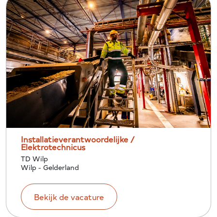
Installatieverantwoordelijke /
Elektrotechnicus
TD Wilp
Wilp - Gelderland
Bekijk de vacature