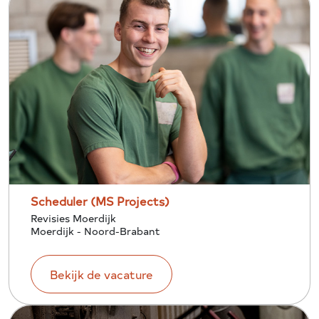
Scheduler (MS Projects)
Revisies Moerdijk
Moerdijk - Noord-Brabant
Bekijk de vacature