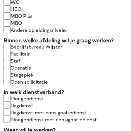
WO
HBO
MBO Plus
MBO
Andere opleidingsniveau
Binnen welke afdeling wil je graag werken?
Bedrijfsbureau Wijster
Facilitair
Staf
Operatie
Stageplek
Open sollicitatie
In welk dienstverband?
Ploegendienst
Dagdienst
Dagdienst met consignatiedienst
Ploegendienst met consignatiedienst
Waar wil je werken?