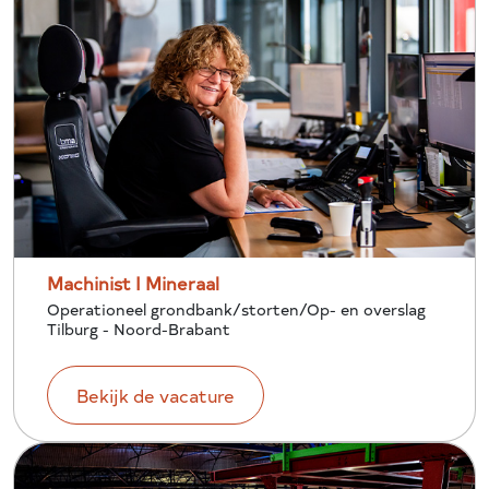
Machinist I Mineraal
Operationeel grondbank/storten/Op- en overslag
Tilburg - Noord-Brabant
Bekijk de vacature