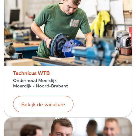
Technicus WTB
Onderhoud Moerdijk
Moerdijk - Noord-Brabant
Bekijk de vacature