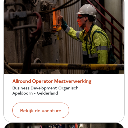
Allround Operator Mestverwerking
Business Development Organisch
Apeldoorn - Gelderland
Bekijk de vacature