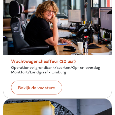
Vrachtwagenchauffeur (20 uur)
Operationeel grondbank/storten/Op- en overslag
Montfort/Landgraaf - Limburg
Bekijk de vacature