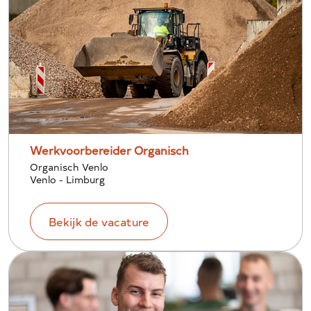
Werkvoorbereider Organisch
Organisch Venlo
Venlo - Limburg
Bekijk de vacature