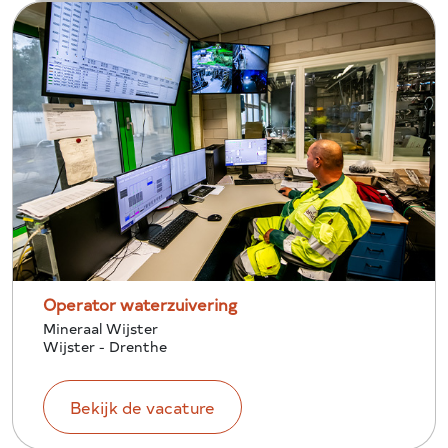
Operator waterzuivering
Mineraal Wijster
Wijster - Drenthe
Bekijk de vacature