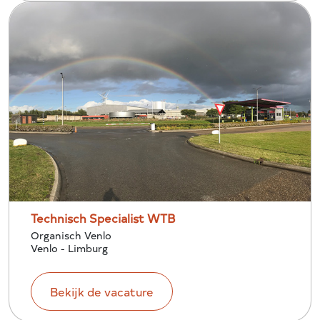
Technisch Specialist WTB
Organisch Venlo
Venlo - Limburg
Bekijk de vacature