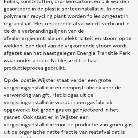
Folies, kunststoffen, drankenkartons en blik worden
gesorteerd in de plastic sorteerinstallatie. In onze
polymeren recycling plant worden folies omgezet in
regranulaat. Het resterende afval wordt verbrand in
de drie verbrandingslijnen van de
afvalenergiecentrale om elektriciteit en stoom op te
wekken. Een deel van de vrijkomende stoom wordt
afgezet aan het naastgelegen Energie Transitie Park
waar onder andere Noblesse dit in haar
productieproces gebruikt.
Op de locatie Wijster staat verder een grote
vergistingsinstallatie en compostfabriek voor de
verwerking van gft. Het biogas uit de
vergistingsinstallatie wordt in een gasfabriek
opgewerkt tot groen gas en geïnjecteerd in het
gasnet. Ook staat er in Wijster een
vergistingsinstallatie voor de productie van groen gas
uit de organische natte fractie van restafval dat is