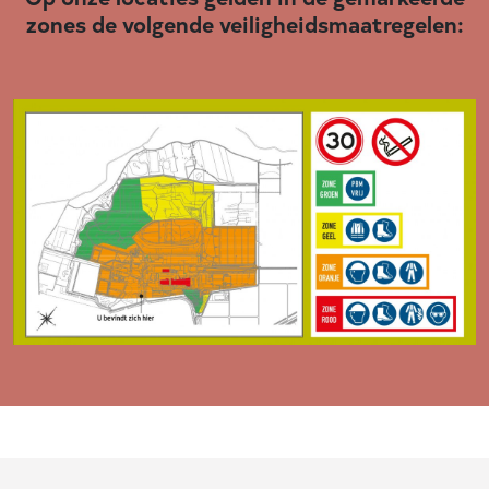
zones de volgende veiligheidsmaatregelen: