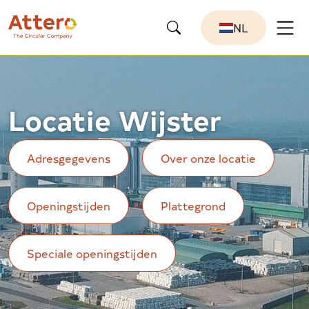
NL
Locatie Wijster
Adresgegevens
Over onze locatie
Openingstijden
Plattegrond
Speciale openingstijden