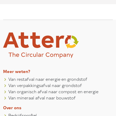
Meer weten?
Van restafval naar energie en grondstof
Van verpakkingsafval naar grondstof
Van organisch afval naar compost en energie
Van mineraal afval naar bouwstof
Over ons
Bedrijfsprofiel