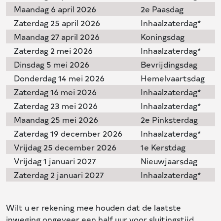
Maandag 6 april 2026
2e Paasdag
Zaterdag 25 april 2026
Inhaalzaterdag*
Maandag 27 april 2026
Koningsdag
Zaterdag 2 mei 2026
Inhaalzaterdag*
Dinsdag 5 mei 2026
Bevrijdingsdag
Donderdag 14 mei 2026
Hemelvaartsdag
Zaterdag 16 mei 2026
Inhaalzaterdag*
Zaterdag 23 mei 2026
Inhaalzaterdag*
Maandag 25 mei 2026
2e Pinksterdag
Zaterdag 19 december 2026
Inhaalzaterdag*
Vrijdag 25 december 2026
1e Kerstdag
Vrijdag 1 januari 2027
Nieuwjaarsdag
Zaterdag 2 januari 2027
Inhaalzaterdag*
Wilt u er rekening mee houden dat de laatste
inweging ongeveer een half uur voor sluitingstijd