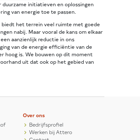
 duurzame initiatieven en oplossingen
ring van energie toe te passen.
o biedt het terrein veel ruimte met goede
ngen nabij. Maar vooral de kans om elkaar
en aanzienlijk reductie in ons
ing van de energie efficiëntie van de
eer hoog is. We bouwen op dit moment
 voorhand uit dat ook op het gebied van
Over ons
tof
Bedrijfsprofiel
Werken bij Attero
Contact