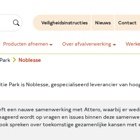
Veiligheidsinstructies
Nieuws
Contact
Producten afnemen
Over afvalverwerking
Werken
 Park
Noblesse
itie Park is Noblesse, gespecialiseerd leverancier van ho
eft een nauwe samenwerking met Attero, waarbij er wede
eageerd wordt op vragen en issues binnen deze samenwer
 ook spreken over toekomstige gezamenlijke kansen met 