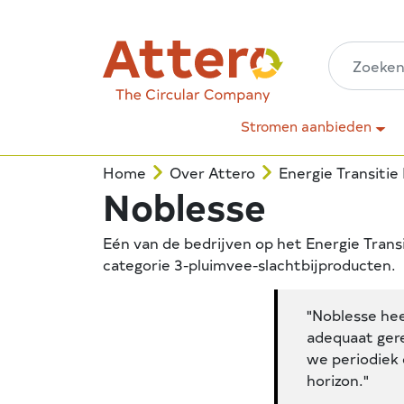
Stromen aanbieden
Home
Over Attero
Energie Transitie
Noblesse
Eén van de bedrijven op het Energie Trans
categorie 3-pluimvee-slachtbijproducten.
"Noblesse he
adequaat ger
we periodiek
horizon."