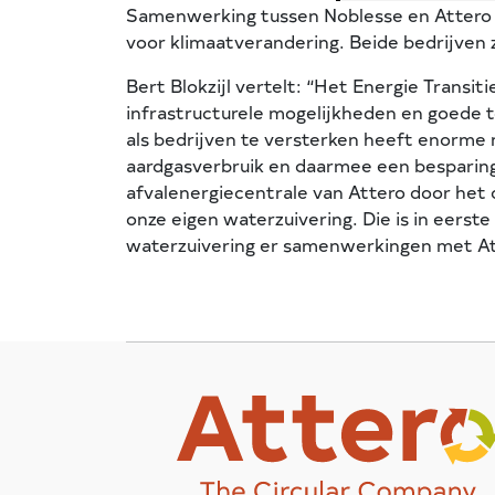
Samenwerking tussen Noblesse en Attero is
voor klimaatverandering. Beide bedrijven 
Bert Blokzijl vertelt: “Het Energie Transi
infrastructurele mogelijkheden en goede t
als bedrijven te versterken heeft enorme
aardgasverbruik en daarmee een besparin
afvalenergiecentrale van Attero door het
onze eigen waterzuivering. Die is in eerst
waterzuivering er samenwerkingen met Att